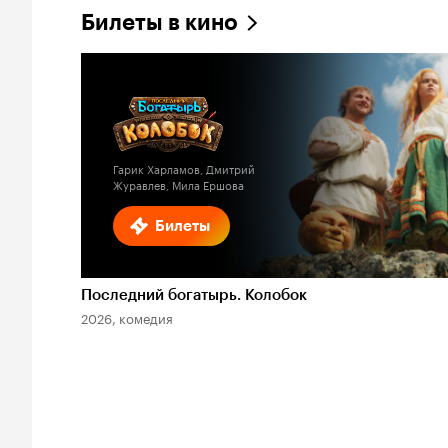
Билеты в кино
Гарик Харламов, Дмитрий
Журавлев, Мила Ершова
Билеты
Последний богатырь. Колобок
2026, комедия