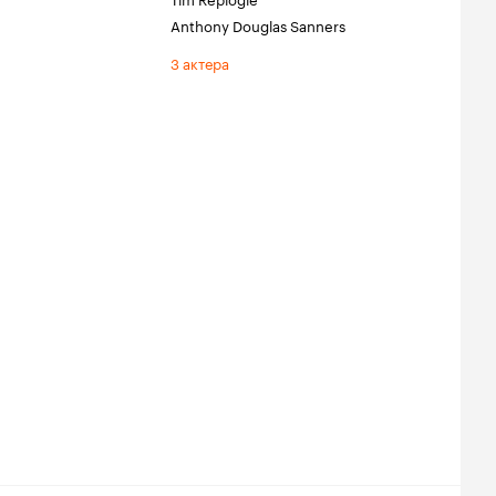
Anthony Douglas Sanners
3 актера