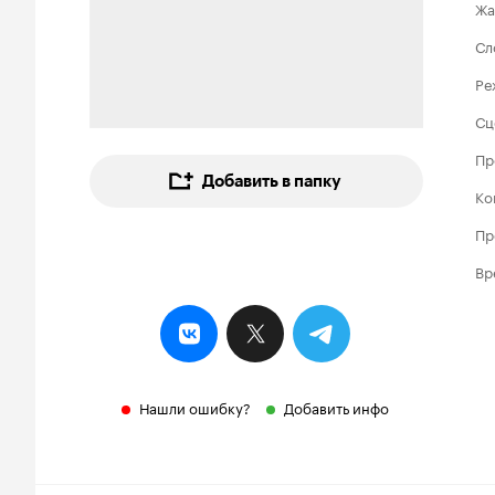
Жа
Сл
Ре
Сц
Пр
Добавить в папку
Ко
Пр
Вр
Нашли ошибку?
Добавить инфо