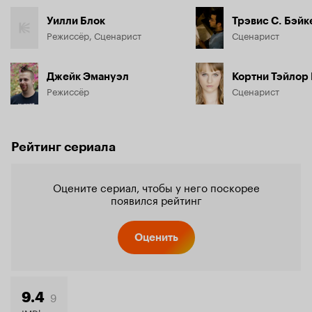
Уилли Блок
Трэвис С. Бэйк
Режиссёр, Сценарист
Сценарист
Джейк Эмануэл
Кортни Тэйлор
Режиссёр
Сценарист
Рейтинг сериала
Оцените сериал, чтобы у него поскорее
появился рейтинг
Оценить
9
9.4