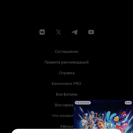
Соглашение
Правила рекомендаций
Справка
Кинопоиск PRO
Все фильмы
Все сериалы
РЕКЛАМА
Что посмотреть
Афиша