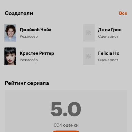
Создатели
Все
Джейкоб Чейз
Джои Грин
Режиссёр
Сценарист
Кристен Риттер
Felicia Ho
Режиссёр
Сценарист
Рейтинг сериала
5.0
Рейтинг
604 оценки