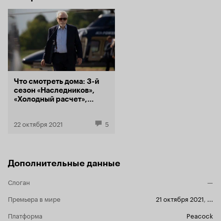
Что смотреть дома: 3-й
сезон «Наследников»,
«Холодный расчет»,
«Петровы в гриппе»
22 октября 2021
5
Дополнительные данные
Слоган
—
Премьера в мире
21 октября 2021
,
...
Платформа
Peacock