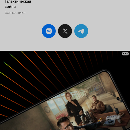
Галактическая
война
фантастика