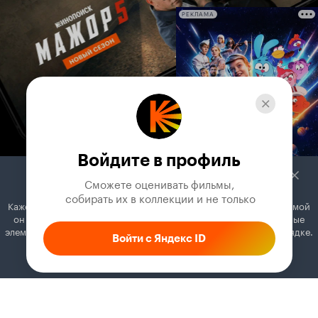
РЕКЛАМА
Войдите в профиль
Сможете оценивать фильмы,

 собирать их в коллекции и не только
Кажется, вы используете блокировщик рекламы. Вместе с рекламой
он может отключать постеры, папки с фильмами и другие важные
элементы. Добавьте Кинопоиск в исключения, и всё будет в порядке.
Войти с Яндекс ID
Как это сделать