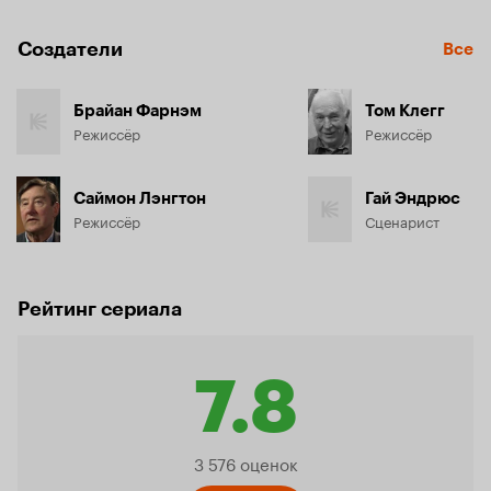
Создатели
Все
Брайан Фарнэм
Том Клегг
Режиссёр
Режиссёр
Саймон Лэнгтон
Гай Эндрюс
Режиссёр
Сценарист
Рейтинг сериала
7.8
Рейтинг
3 576 оценок