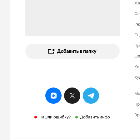
Жа
Сл
Ре
Сц
Пр
Добавить в папку
Оп
Ко
Ху
Мо
Пр
Вр
Нашли ошибку?
Добавить инфо