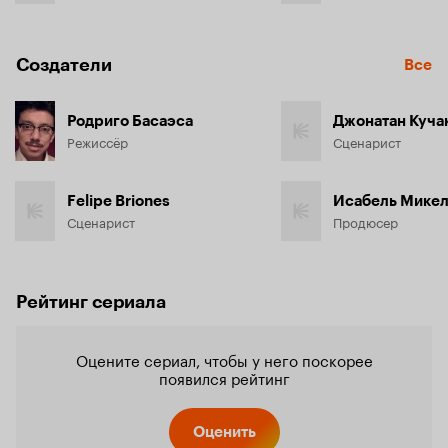
Создатели
Все
Родриго Басаэса
Джонатан Куча
Режиссёр
Сценарист
Felipe Briones
Исабель Мике
Сценарист
Продюсер
Рейтинг сериала
Оцените сериал, чтобы у него поскорее
появился рейтинг
Оценить