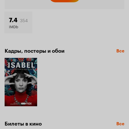
354
7.4
IMDb
Кадры, постеры и обои
Все
Билеты в кино
Все