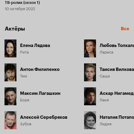
ТВ-ролик (сезон 1)
10 октября 2022
Актёры
Все
Елена Лядова
Любовь Толкал
Рита
Лариса
Антон Филипенко
Таисия Вилкова
Тим
Саша
Максим Лагашкин
Аскар Нигамед
Боря
Леня
Алексей Серебряков
Наталия Потап
Зубов
Лидия