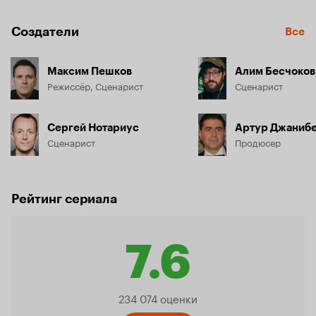
Создатели
Все
Максим Пешков
Алим Бесчоков
Режиссёр, Сценарист
Сценарист
Сергей Нотариус
Артур Джаниб
Сценарист
Продюсер
Рейтинг сериала
7.6
Рейтинг
234 074 оценки