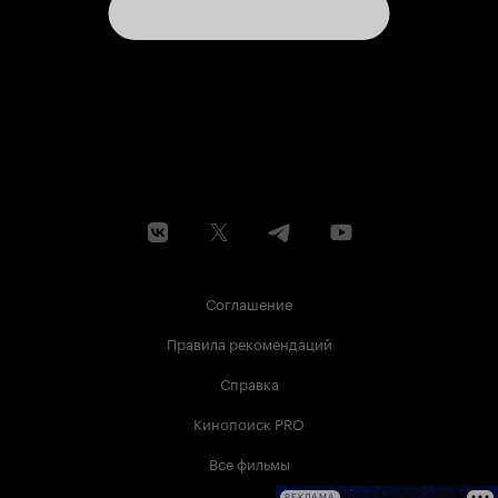
Соглашение
Правила рекомендаций
Справка
Кинопоиск PRO
Все фильмы
РЕКЛАМА