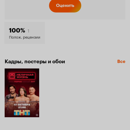
Кинопо
Оценить
7.6
1
100%
Полож. рецензии
Кадры, постеры и обои
Все