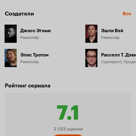
Создатели
Все
Джосс Эгнью
Эшли Вэй
Режиссёр
Режиссёр
Элис Тротон
Расселл Т. Дэв
Режиссёр
Сценарист, Прод
Рейтинг сериала
7.1
Рейтин
3 593 оценки