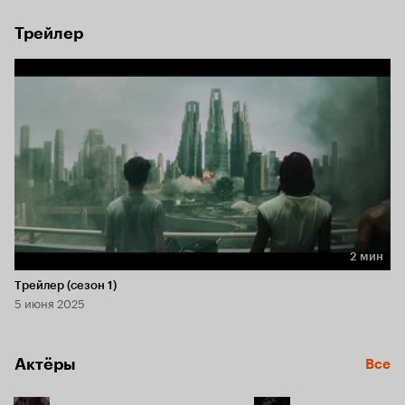
Трейлер
2 мин
Длительность 2 мин
Трейлер (сезон 1)
5 июня 2025
Актёры
Все