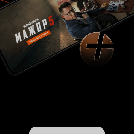
мне не нужна имитация удовольствия, мне
нужна любовь!