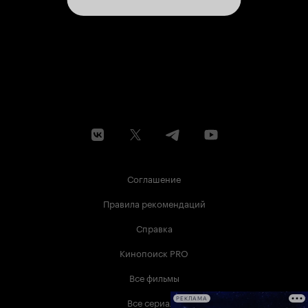
Соглашение
Правила рекомендаций
Справка
Кинопоиск PRO
Все фильмы
Все сериалы
РЕКЛАМА