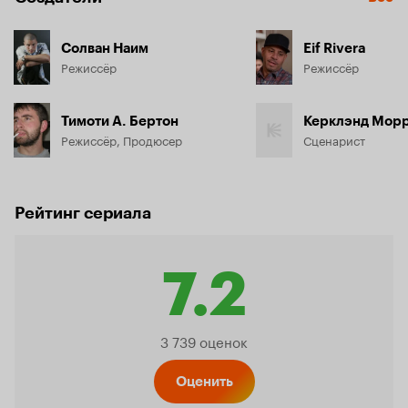
Солван Наим
Eif Rivera
Режиссёр
Режиссёр
Тимоти А. Бертон
Керклэнд Мор
Режиссёр, Продюсер
Сценарист
Рейтинг сериала
7.2
Рейтинг
3 739 оценок
Кинопо
Оценить