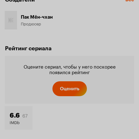
Пак Мён-чхан
Продюсер
Рейтинг сериала
Оцените сериал, чтобы у него поскорее
появился рейтинг
Оценить
67
6.6
IMDb