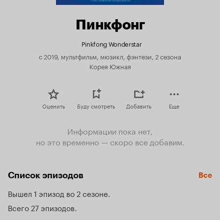
Пинкфонг
Pinkfong Wonderstar
с 2019, мультфильм, мюзикл, фэнтези, 2 сезона
Корея Южная
Оценить
Буду смотреть
Добавить
Еще
Информации пока нет,
но это временно — скоро все добавим.
Список эпизодов
Все
Вышел 1 эпизод во 2 сезоне
Всего 27 эпизодов