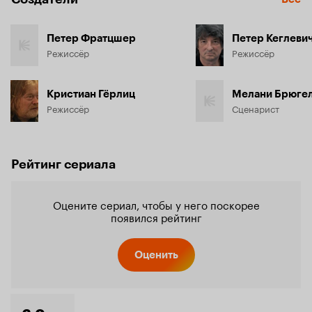
Петер Фратцшер
Петер Кеглеви
Режиссёр
Режиссёр
Кристиан Гёрлиц
Мелани Брюге
Режиссёр
Сценарист
Рейтинг сериала
Оцените сериал, чтобы у него поскорее
появился рейтинг
Оценить