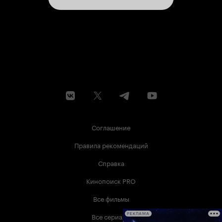
Соглашение
Правила рекомендаций
Справка
Кинопоиск PRO
Все фильмы
Все сериалы
РЕКЛАМА