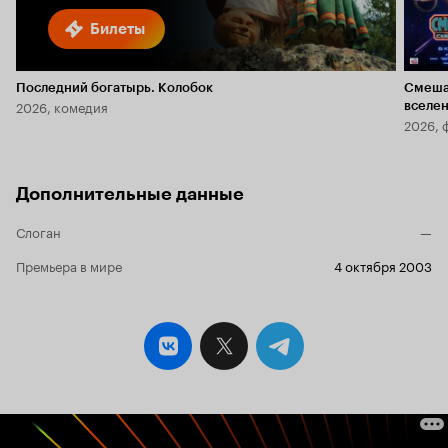
Билеты
Последний богатырь. Колобок
Смеша
2026, комедия
вселе
2026, 
Дополнительные данные
Слоган
—
Премьера в мире
4 октября 2003