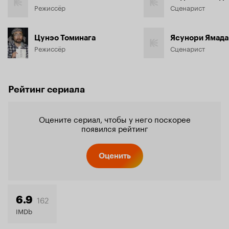
Режиссёр
Сценарист
Цунэо Томинага
Ясунори Ямада
Режиссёр
Сценарист
Рейтинг сериала
Оцените сериал, чтобы у него поскорее
появился рейтинг
Оценить
162
6.9
IMDb