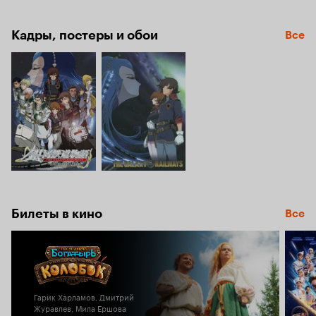
Кадры, постеры и обои
Все
Билеты в кино
Все
Гарик Харламов, Дмитрий
Журавлев, Мила Ершова