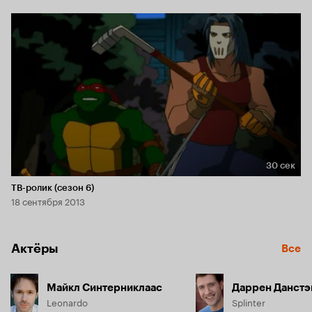
30 сек
Длительность 30 сек
ТВ-ролик (сезон 6)
18 сентября 2013
Актёры
Все
Майкл Синтерниклаас
Даррен Данстэ
Leonardo
Splinter