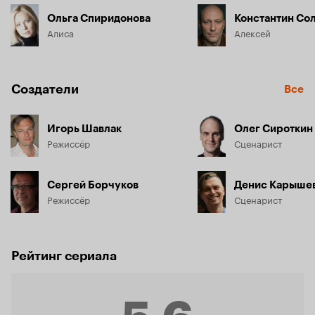
Ольга Спиридонова
Константин Со
Алиса
Алексей
Создатели
Все
Игорь Шавлак
Олег Сироткин
Режиссёр
Сценарист
Сергей Борчуков
Денис Карыше
Режиссёр
Сценарист
Рейтинг сериала