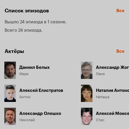
Список эпизодов
Все
Вышло 24 эпизода в 1 сезоне
Всего 24 эпизода
Актёры
Все
Даниил Белых
Александр Жог
Марк
Леня
Алексей Елистратов
Наталия Антон
Антон
Наташа
Александр Олешко
Алексей Моис
Николай
Стас