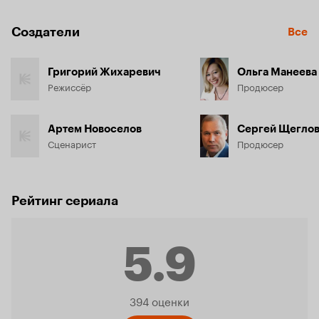
Создатели
Все
Григорий Жихаревич
Ольга Манеева
Режиссёр
Продюсер
Артем Новоселов
Сергей Щегло
Сценарист
Продюсер
Рейтинг сериала
5.9
Рейтинг
394 оценки