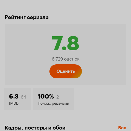
Рейтинг сериала
7.8
Рейтинг
6 729 оценок
Кинопо
Оценить
7.8
64
2
6.3
100%
IMDb
Полож. рецензии
Кадры, постеры и обои
Все