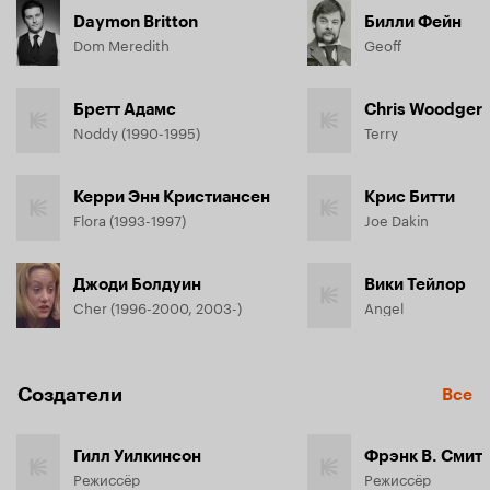
Daymon Britton
Билли Фейн
Dom Meredith
Geoff
Бретт Адамс
Chris Woodger
Noddy (1990-1995)
Terry
Керри Энн Кристиансен
Крис Битти
Flora (1993-1997)
Joe Dakin
Джоди Болдуин
Вики Тейлор
Cher (1996-2000, 2003-)
Angel
Создатели
Все
Гилл Уилкинсон
Фрэнк В. Смит
Режиссёр
Режиссёр