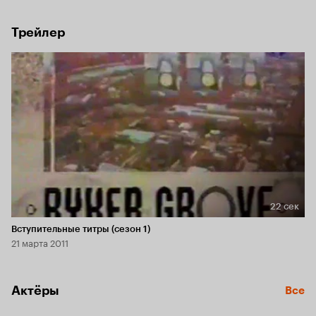
Трейлер
22 сек
Длительность 22 сек
Вступительные титры (сезон 1)
21 марта 2011
Актёры
Все