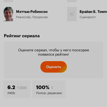
Мэттью Робинсон
Брайан Б. Томп
Режиссёр, Продюсер
Сценарист
Рейтинг сериала
Оцените сериал, чтобы у него поскорее
появился рейтинг
Оценить
1 000
1
6.2
100%
IMDb
Полож. рецензии