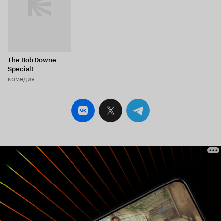
The Bob Downe
Special!
комедия