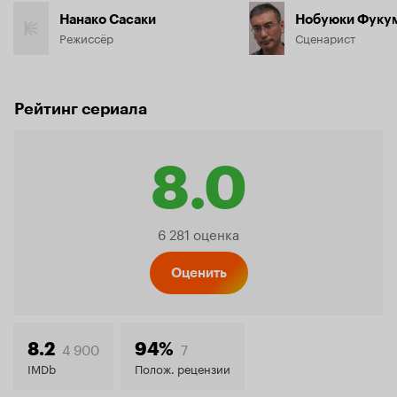
Нанако Сасаки
Нобуюки Фуку
Режиссёр
Сценарист
Рейтинг сериала
8.0
Рейтинг
6 281 оценка
Кинопо
Оценить
8.0
4 900
7
8.2
94%
IMDb
Полож. рецензии