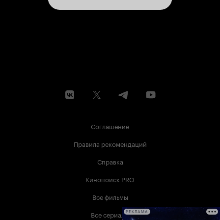
Соглашение
Правила рекомендаций
Справка
Кинопоиск PRO
Все фильмы
Все сериалы
РЕКЛАМА