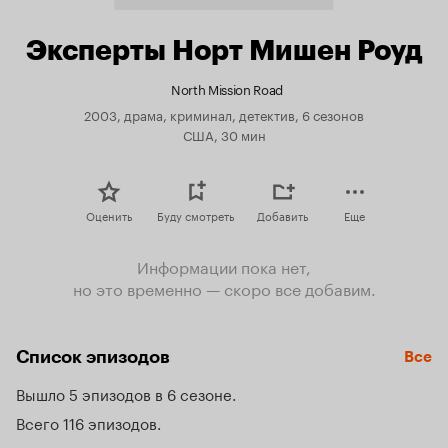
Эксперты Норт Мишен Роуд
North Mission Road
2003, драма, криминал, детектив, 6 сезонов
США, 30 мин
Оценить
Буду смотреть
Добавить
Еще
Информации пока нет,
но это временно — скоро все добавим.
Список эпизодов
Все
Вышло 5 эпизодов в 6 сезоне
Всего 116 эпизодов