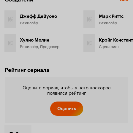
Джефф ДеВуоно
Марк Риттс
Режиссёр
Режиссёр
Хулио Молин
Крэйг Констан
Режиссёр, Продюсер
Сценарист
Рейтинг сериала
Оцените сериал, чтобы у него поскорее
появился рейтинг
Оценить