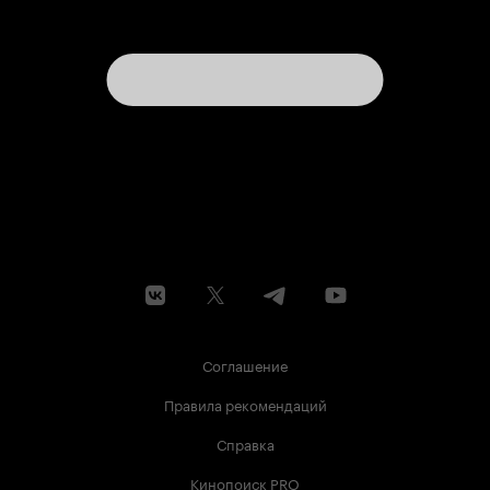
Соглашение
Правила рекомендаций
Справка
Кинопоиск PRO