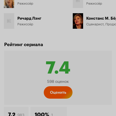
Режиссёр
Режиссёр
Ричард Лэнг
Констанс М. Б
Режиссёр
Сценарист, Прод
Рейтинг сериала
7.4
Рейтинг
598 оценок
Кинопо
Оценить
983
1
7.2
100%