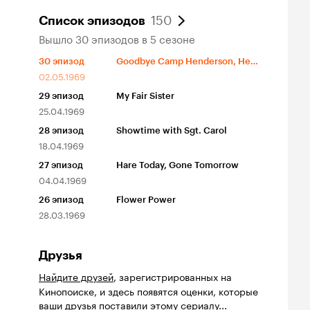
150
Список эпизодов
Вышло 30 эпизодов в 5 сезоне
30
эпизод
Goodbye Camp Henderson, Hello Sergeant Carter
02.05.1969
29
эпизод
My Fair Sister
25.04.1969
28
эпизод
Showtime with Sgt. Carol
18.04.1969
27
эпизод
Hare Today, Gone Tomorrow
04.04.1969
26
эпизод
Flower Power
28.03.1969
Друзья
Найдите друзей
, зарегистрированных на
Кинопоиске, и здесь появятся оценки, которые
ваши друзья поставили этому сериалу...