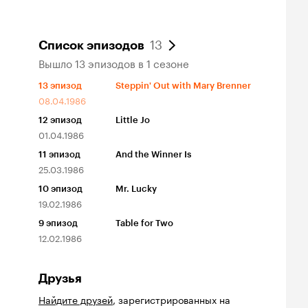
13
Список эпизодов
Вышло 13 эпизодов в 1 сезоне
13
эпизод
Steppin' Out with Mary Brenner
08.04.1986
12
эпизод
Little Jo
01.04.1986
11
эпизод
And the Winner Is
25.03.1986
10
эпизод
Mr. Lucky
19.02.1986
9
эпизод
Table for Two
12.02.1986
Друзья
Найдите друзей
, зарегистрированных на