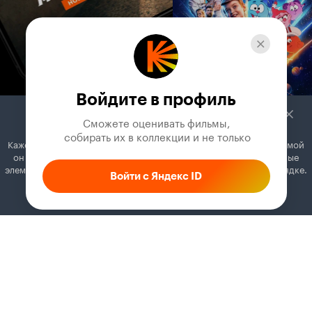
Войдите в профиль
Сможете оценивать фильмы,

 собирать их в коллекции и не только
Кажется, вы используете блокировщик рекламы. Вместе с рекламой
он может отключать постеры, папки с фильмами и другие важные
элементы. Добавьте Кинопоиск в исключения, и всё будет в порядке.
Войти с Яндекс ID
Как это сделать