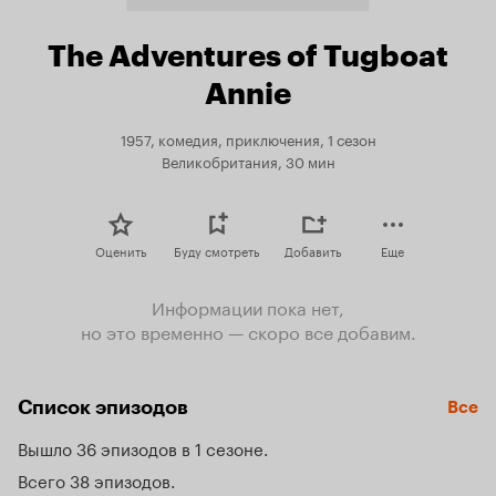
The Adventures of Tugboat
Annie
1957, комедия, приключения, 1 сезон
Великобритания, 30 мин
Оценить
Буду смотреть
Добавить
Еще
Информации пока нет,
но это временно — скоро все добавим.
Список эпизодов
Все
Вышло 36 эпизодов в 1 сезоне
Всего 38 эпизодов