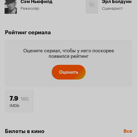
Сэм Ньюфилд
Эрл Болдуин
Режиссёр
Сценарист
Рейтинг сериала
Оцените сериал, чтобы у него поскорее
появился рейтинг
Оценить
160
7.9
IMDb
Билеты в кино
Все