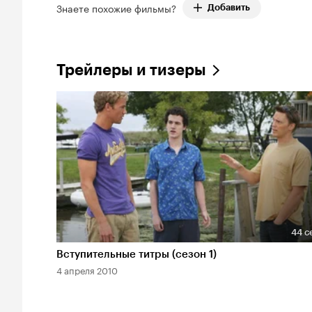
Знаете похожие фильмы?
Добавить
Трейлеры и тизеры
44 с
Длительность 44 сек
Вступительные титры (сезон 1)
4 апреля 2010