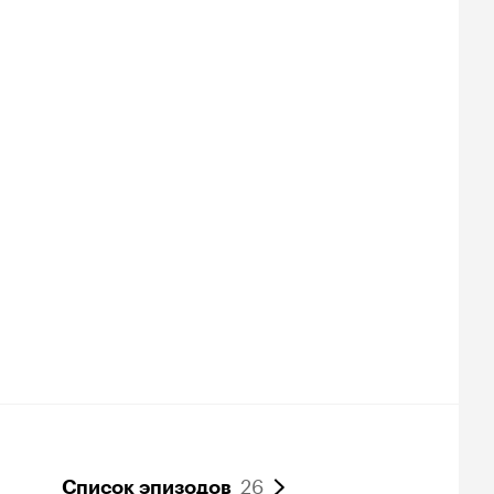
26
Список эпизодов