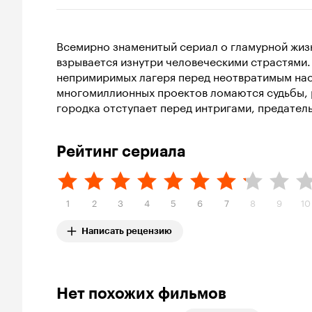
Всемирно знаменитый сериал о гламурной жизн
взрывается изнутри человеческими страстями.
непримиримых лагеря перед неотвратимым на
многомиллионных проектов ломаются судьбы, р
городка отступает перед интригами, предател
Рейтинг сериала
1
2
3
4
5
6
7
8
9
10
Написать рецензию
Нет похожих фильмов