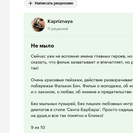
Написать рецензию
Kapriznaya
11 рецензий
Не мыло
Сейчас уже не вспомню имена главных героев, но 
сказать, что фильм захватывает и впечатляет, но 
так!
Очень красивые пейзажи, действие разворачиваетс
побережье Фалькон Бич. Фильм о молодежи, об и
и с законом, о любви, об измене и предательстве
Без мыльных пузырей, без лишних любовных интри
диалогов в стиле 'Санта-Барбары'. Просто садишь
на душе,и все так понятно и близко!
9 из 10