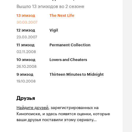
Вышло 13 эпизодов во 2 сезоне
13
эпизод
The Next Life
30.03.2007
12
эпизод
Vigil
23.03.2007
11
эпизод
Permanent Collection
02.11.2008
10
эпизод
Lovers and Cheaters
26.10.2008
9
эпизод
Thirteen Minutes to Midnight
19.10.2008
Друзья
Найдите друзей
, зарегистрированных на
Кинопоиске, и здесь появятся оценки, которые
ваши друзья поставили этому сериалу...