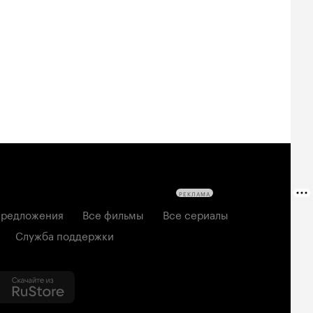
РЕКЛАМА
редложения
Все фильмы
Все сериалы
Служба поддержки