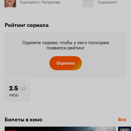
Сценарист, Продюсер
Сценарист
Рейтинг сериала
Оцените сериал, чтобы у него поскорее
появился рейтинг
Оценить
53
2.5
IMDb
Билеты в кино
Все
Рейт