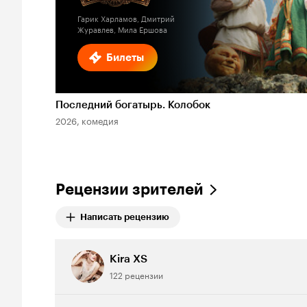
Гарик Харламов, Дмитрий
Журавлев, Мила Ершова
Билеты
Последний богатырь. Колобок
2026, комедия
Рецензии зрителей
Написать рецензию
Kira XS
122 рецензии