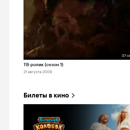
37 с
Длительность 37 сек
ТВ-ролик (сезон 1)
21 августа 2009
Билеты в кино