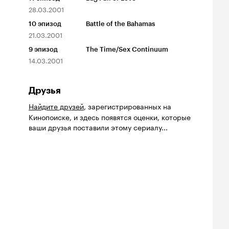
28.03.2001
10
эпизод
Battle of the Bahamas
21.03.2001
9
эпизод
The Time/Sex Continuum
14.03.2001
Друзья
Найдите друзей
, зарегистрированных на
Кинопоиске, и здесь появятся оценки, которые
ваши друзья поставили этому сериалу...