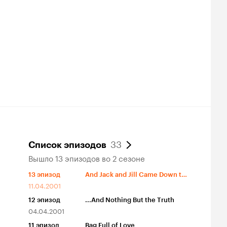
33
Список эпизодов
Вышло 13 эпизодов во 2 сезоне
13
эпизод
And Jack and Jill Came Down the Hill
11.04.2001
12
эпизод
...And Nothing But the Truth
04.04.2001
11
эпизод
Bag Full of Love