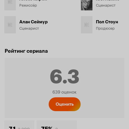
Режиссёр
Сценарист
Алан Сеймур
Пол Стоун
Сценарист
Продюсер
Рейтинг сериала
6.3
Рейтинг
639 оценок
Кинопо
Оценить
2 300
2