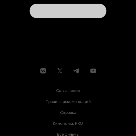
Соглашение
Правила рекомендаций
Справка
Кинопоиск PRO
Все фильмы