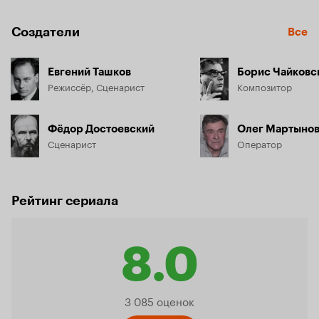
Создатели
Все
Евгений Ташков
Борис Чайковс
Режиссёр, Сценарист
Композитор
Фёдор Достоевский
Олег Мартыно
Сценарист
Оператор
Рейтинг сериала
8.0
Рейтинг
3 085 оценок