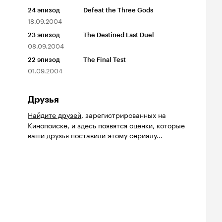
24
эпизод
Defeat the Three Gods
18.09.2004
23
эпизод
The Destined Last Duel
08.09.2004
22
эпизод
The Final Test
01.09.2004
Друзья
Найдите друзей
, зарегистрированных на
Кинопоиске, и здесь появятся оценки, которые
ваши друзья поставили этому сериалу...