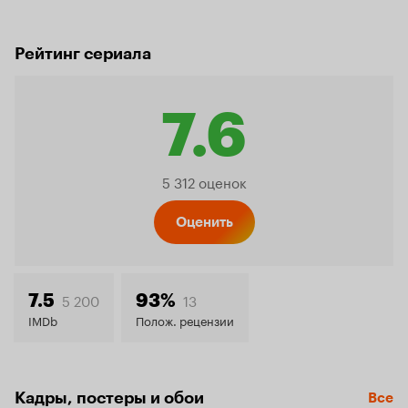
Рейтинг сериала
7.6
Рейтинг
5 312 оценок
Кинопо
Оценить
7.6
5 200
13
7.5
93%
IMDb
Полож. рецензии
Кадры, постеры и обои
Все