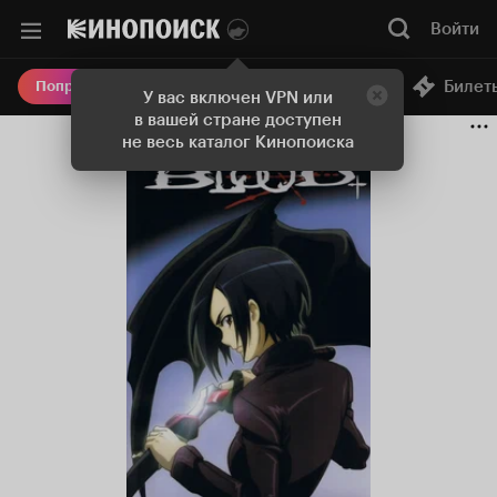
Войти
Онлайн-кинотеатр
Билет
Попробовать Плюс
У вас включен VPN или
в вашей стране доступен
не весь каталог Кинопоиска