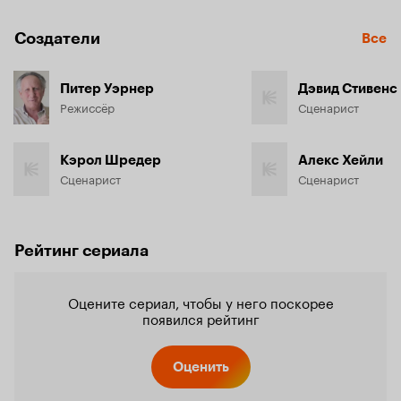
Создатели
Все
Питер Уэрнер
Дэвид Стивенс
Режиссёр
Сценарист
Кэрол Шредер
Алекс Хейли
Сценарист
Сценарист
Рейтинг сериала
Оцените сериал, чтобы у него поскорее
появился рейтинг
Оценить