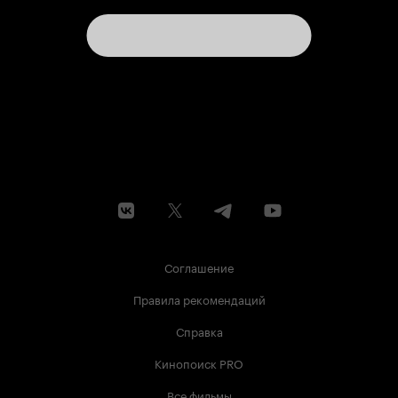
Соглашение
Правила рекомендаций
Справка
Кинопоиск PRO
Все фильмы