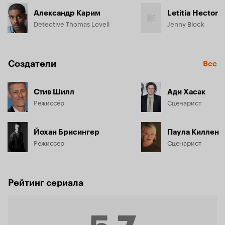
Александр Карим
Letitia Hector
Detective Thomas Lovell
Jenny Block
Создатели
Все
Стив Шилл
Ади Хасак
Режиссёр
Сценарист
Йохан Брисингер
Паула Киллен
Режиссёр
Сценарист
Рейтинг сериала