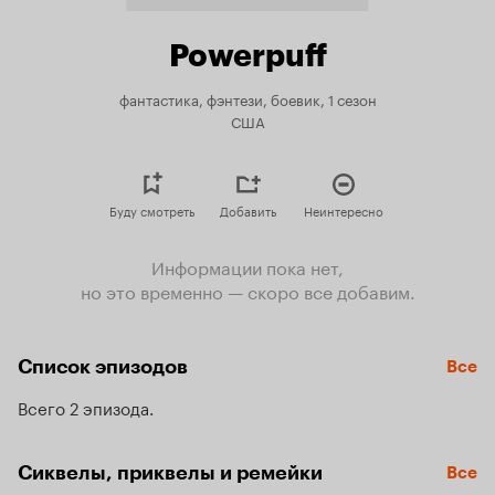
Powerpuff
фантастика, фэнтези, боевик, 1 сезон
США
Буду смотреть
Добавить
Неинтересно
Информации пока нет,
но это временно — скоро все добавим.
Список эпизодов
Все
Всего 2 эпизода
Сиквелы, приквелы и ремейки
Все