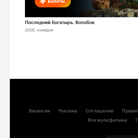
Билеты
Последний богатырь. Колобок
2026, комедия
Вакансии
Реклама
Соглашение
Правил
Все мультфильмы