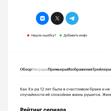
Нашли ошибку?
Добавить инфо
Обзор
Награды
Премьеры
Изображения
Трейлеры
Кан Хэ-ра 12 лет была в счастливом браке и не 
случайности её спокойная жизнь рушится. Же
Рейтинг сериала