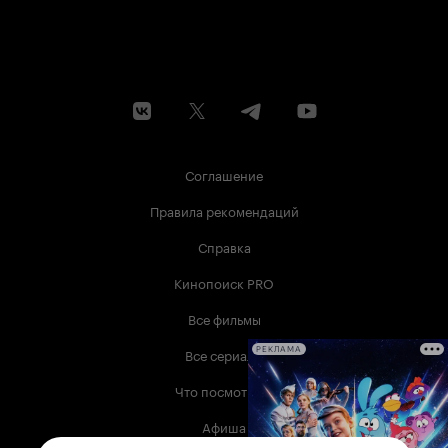
Соглашение
Правила рекомендаций
Справка
Кинопоиск PRO
Все фильмы
Все сериалы
РЕКЛАМА
Что посмотреть
Афиша