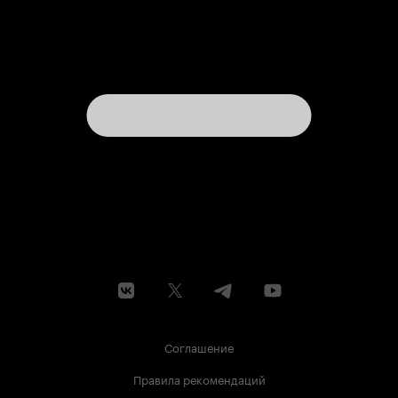
Соглашение
Правила рекомендаций