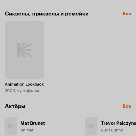
Сиквелы, приквелы и ремейки
Все
Animation Lookback
2009, мультфильм
Актёры
Все
Mat Brunet
Trevor Palczyns
AniMat
Bugs Bunny