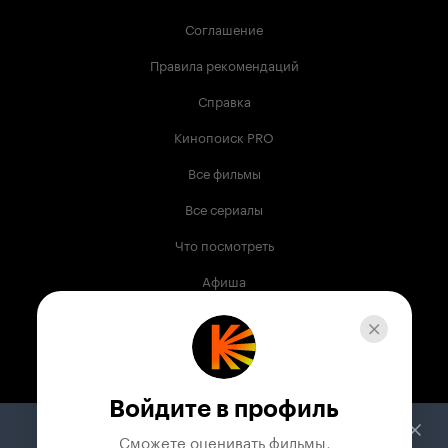
Соглашение
Правила рекомендаций
Справка
Кинопоиск PRO
Все фильмы
Все сериалы
Что посмотреть
Афиша
Музыка
Телепрограмма
Книги
Войдите в профиль
Служба поддержки
Сможете оценивать фильмы,
