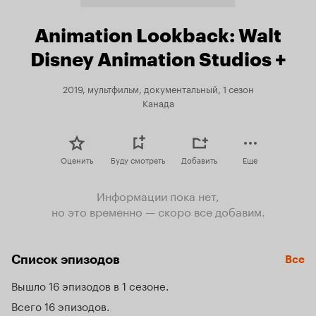
Animation Lookback: Walt
Disney Animation Studios +
2019, мультфильм, документальный, 1 сезон
Канада
Оценить
Буду смотреть
Добавить
Еще
Информации пока нет,
но это временно — скоро все добавим.
Список эпизодов
Все
Вышло 16 эпизодов в 1 сезоне
Всего 16 эпизодов