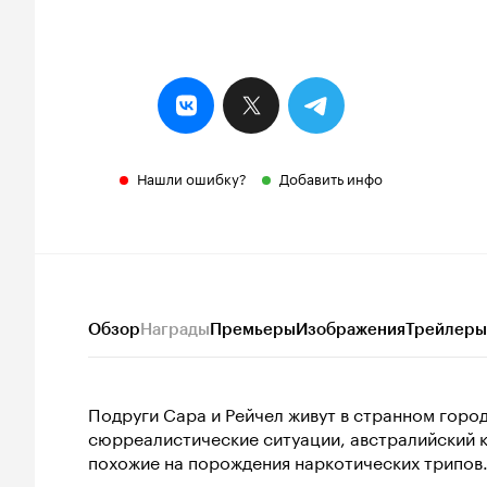
Нашли ошибку?
Добавить инфо
Обзор
Награды
Премьеры
Изображения
Трейлеры
Подруги Сара и Рейчел живут в странном горо
сюрреалистические ситуации, австралийский к
похожие на порождения наркотических трипов