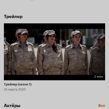
Трейлер
2 мин
Длительность 2 мин
Трейлер (сезон 1)
25 марта 2020
Актёры
Все