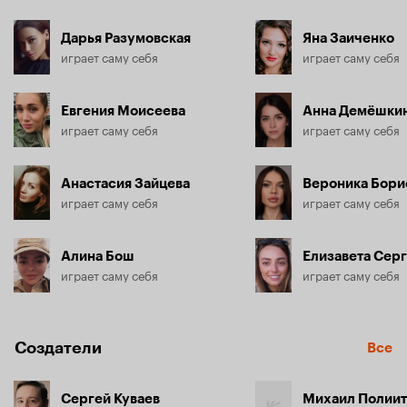
Дарья Разумовская
Яна Заиченко
играет саму себя
играет саму себя
Евгения Моисеева
Анна Демёшки
играет саму себя
играет саму себя
Анастасия Зайцева
Вероника Бори
играет саму себя
играет саму себя
Алина Бош
Елизавета Сер
играет саму себя
играет саму себя
Создатели
Все
Сергей Куваев
Михаил Полиит