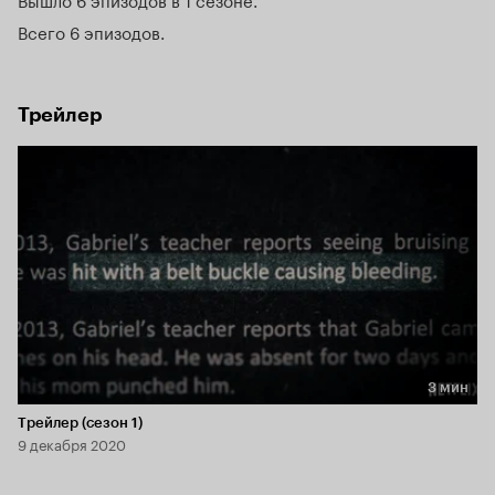
Всего 6 эпизодов
Трейлер
3 мин
Длительность 3 мин
Трейлер (сезон 1)
9 декабря 2020