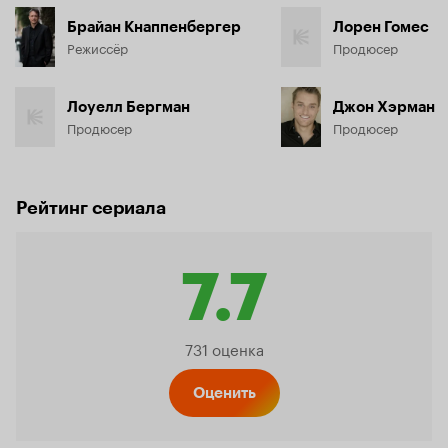
Брайан Кнаппенбергер
Лорен Гомес
Режиссёр
Продюсер
Лоуелл Бергман
Джон Хэрман
Продюсер
Продюсер
Рейтинг сериала
7.7
Рейтинг
731 оценка
Кинопо
Оценить