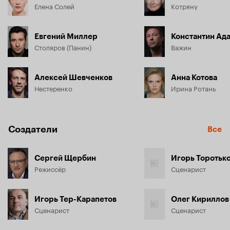
Елена Солей
Котряну
Евгений Миллер
Константин Ад
Столяров (Панин)
Важин
Алексей Шевченков
Анна Котова
Нестеренко
Ирина Ротань
Создатели
Все
Сергей Щербин
Игорь Торотьк
Режиссёр
Сценарист
Игорь Тер-Карапетов
Олег Кириллов
Сценарист
Сценарист