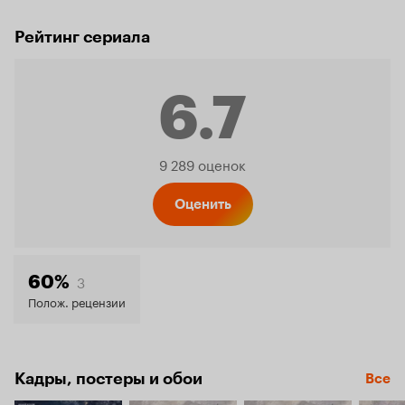
Рейтинг сериала
6.7
Рейтинг
9 289 оценок
Кинопо
Оценить
6.7
3
60%
Полож. рецензии
Кадры, постеры и обои
Все