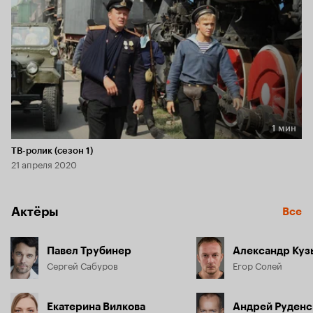
1 мин
Длительность 1 мин
ТВ-ролик (сезон 1)
21 апреля 2020
Актёры
Все
Павел Трубинер
Александр Куз
Сергей Сабуров
Егор Солей
Екатерина Вилкова
Андрей Руденс