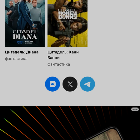
6.3
6.1
Цитадель: Диана
Цитадель: Хани
фантастика
Банни
фантастика