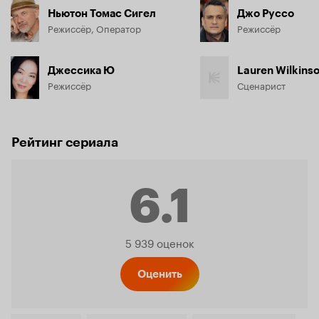
Ньютон Томас Сигел
Джо Руссо
Режиссёр, Оператор
Режиссёр
Джессика Ю
Lauren Wilkins
Режиссёр
Сценарист
Рейтинг сериала
6.1
Рейтинг
5 939 оценок
Кинопо
Оценить