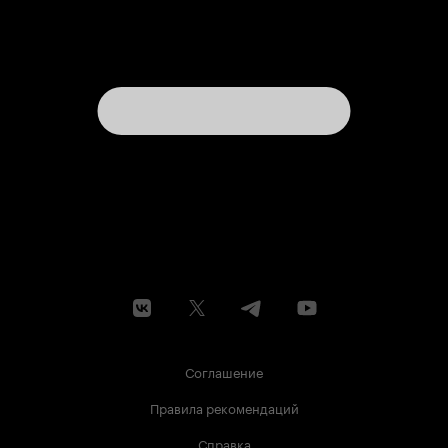
Соглашение
Правила рекомендаций
Справка