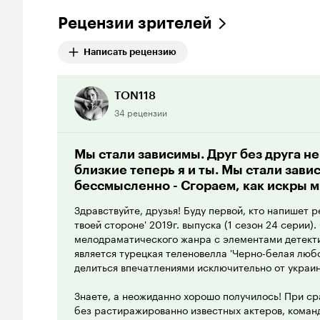
Рецензии зрителей
Написать рецензию
TON118
34 рецензии
Мы стали зависимы. Друг без друга 
близкие теперь я и ты. Мы стали зав
бессмысленно - Сгораем, как искры м
Здравствуйте, друзья! Буду первой, кто напишет 
твоей стороне' 2019г. выпуска (1 сезон 24 серии)
мелодраматического жанра с элементами детекти
является турецкая теленовелла 'Черно-белая любо
делиться впечатлениями исключительно от украин
Знаете, а неожиданно хорошо получилось! При с
без растиражированно известных актеров, коман