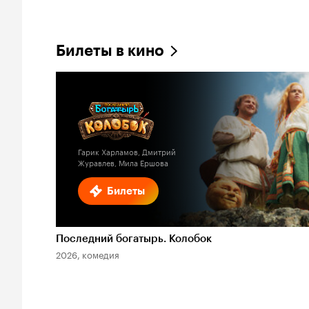
Билеты в кино
Гарик Харламов, Дмитрий
Журавлев, Мила Ершова
Билеты
Последний богатырь. Колобок
2026, комедия