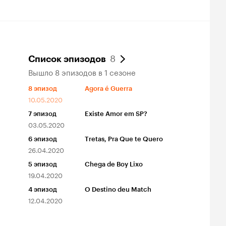
8
Список эпизодов
Вышло 8 эпизодов в 1 сезоне
8
эпизод
Agora é Guerra
10.05.2020
7
эпизод
Existe Amor em SP?
03.05.2020
6
эпизод
Tretas, Pra Que te Quero
26.04.2020
5
эпизод
Chega de Boy Lixo
19.04.2020
4
эпизод
O Destino deu Match
12.04.2020