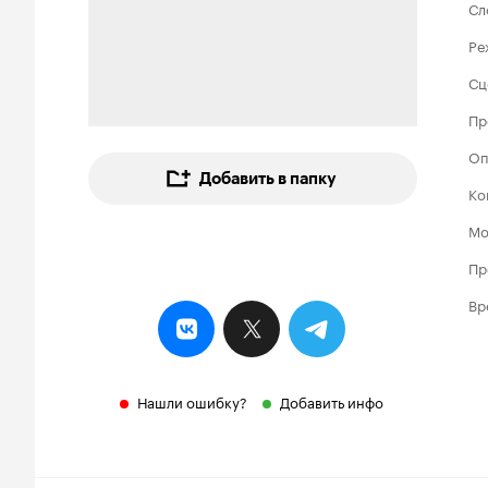
Сл
Ре
Сц
Пр
Оп
Добавить в папку
Ко
Мо
Пр
Вр
Нашли ошибку?
Добавить инфо