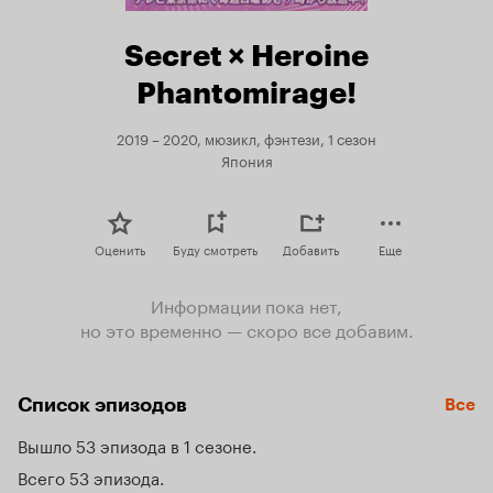
Secret × Heroine
Phantomirage!
2019 – 2020, мюзикл, фэнтези, 1 сезон
Япония
Оценить
Буду смотреть
Добавить
Еще
Информации пока нет,
но это временно — скоро все добавим.
Список эпизодов
Все
Вышло 53 эпизода в 1 сезоне
Всего 53 эпизода