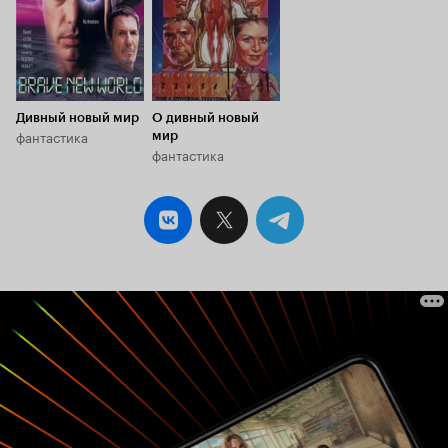
Дивный новый мир
О дивный новый
фантастика
мир
фантастика