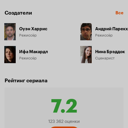
Создатели
Все
Оуэн Харрис
Андрий Парекх
Режиссёр
Режиссёр
Ифа Макардл
Нина Брэддок
Режиссёр
Сценарист
Рейтинг сериала
7.2
Рейтинг
123 362 оценки