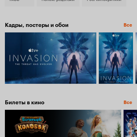
Кадры, постеры и обои
Все
Билеты в кино
Все