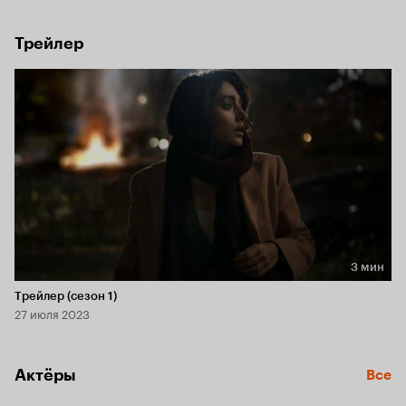
Трейлер
3 мин
Длительность 3 мин
Трейлер (сезон 1)
27 июля 2023
Актёры
Все